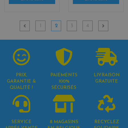
1
2
3
4
PRIX,
PAIEMENTS
LIVRAISON
GARANTIE &
100%
GRATUITE
QUALITÉ !
SÉCURISÉS
SERVICE
8 MAGASINS
RECYCLEZ