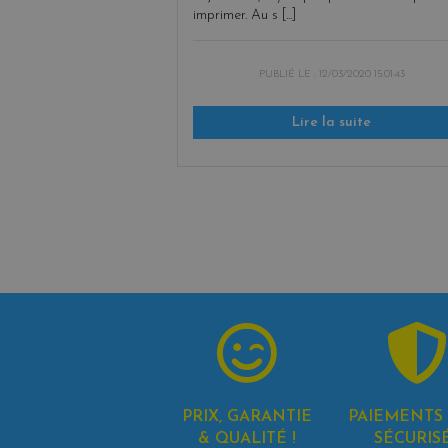
imprimer. Au s [...]
PUBLIÉ LE :
12/03/2020 15:01:43
Lire la suite
PRIX, GARANTIE
PAIEMENTS 
& QUALITÉ !
SÉCURIS