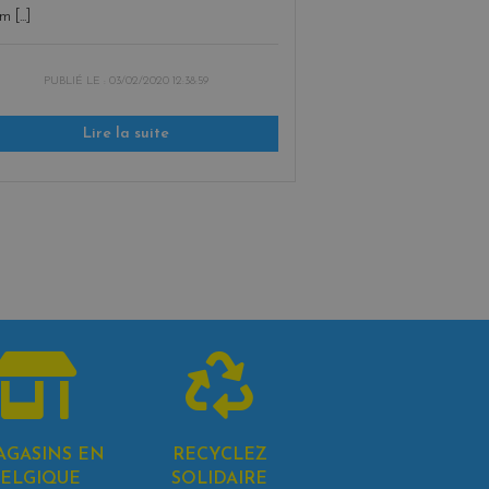
m [...]
PUBLIÉ LE :
03/02/2020 12:38:59
Lire la suite
AGASINS EN
RECYCLEZ
ELGIQUE
SOLIDAIRE