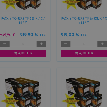
PACK 4 TONERS TN-325 K / C /
PACK 4 TONERS TN-248XL K / C
M / Y
/ M / Y
219,90 €
219,00 €
239,90 €
TTC
TTC
AJOUTER
AJOUTER