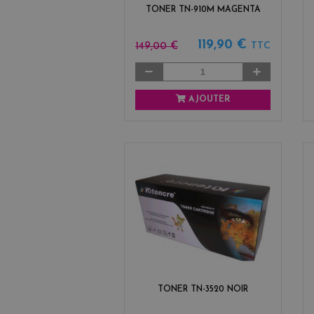
TONER TN-910M MAGENTA
119,90 €
149,00 €
TTC
AJOUTER
TONER TN-3520 NOIR