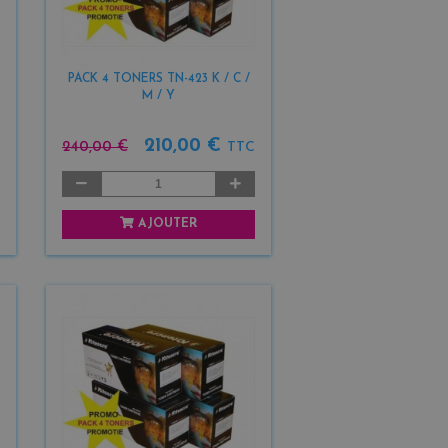
PACK 4 TONERS TN-423 K / C /
M / Y
210,00 €
240,00 €
TTC
AJOUTER