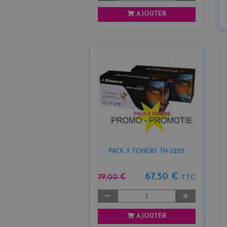
AJOUTER
PACK 2 TONERS TN-2220
67,50 €
79,00 €
TTC
AJOUTER