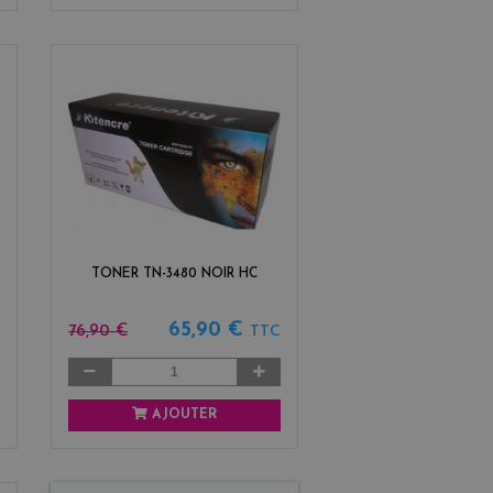
TONER TN-3480 NOIR HC
65,90 €
76,90 €
TTC
AJOUTER