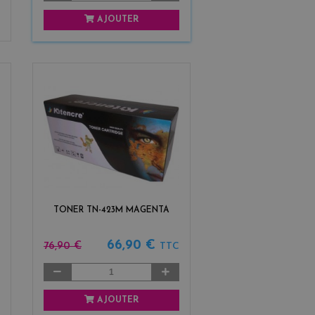
AJOUTER
TONER TN-423M MAGENTA
66,90 €
76,90 €
TTC
AJOUTER