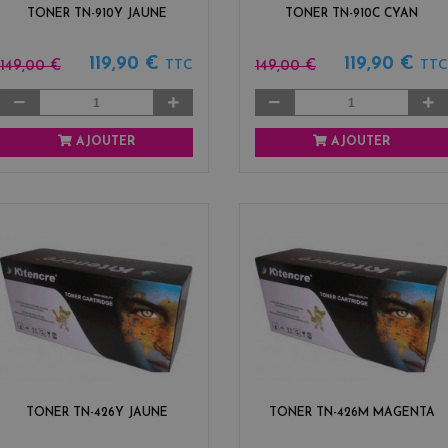
TONER TN-910Y JAUNE
TONER TN-910C CYAN
119,90 €
119,90 €
149,00 €
149,00 €
TTC
TTC
AJOUTER
AJOUTER
TONER TN-426Y JAUNE
TONER TN-426M MAGENTA