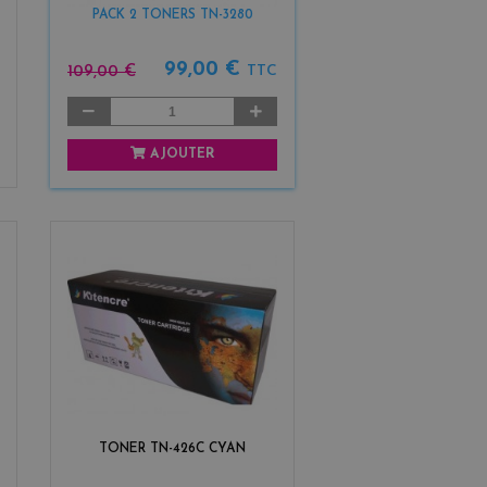
PACK 2 TONERS TN-3280
99,00 €
109,00 €
TTC
AJOUTER
TONER TN-426C CYAN