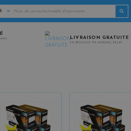
MOTS
Rec
CLÉS
TÉ
LIVRAISON GRATUITE
0ANS
EN BELGIQUE VIA MONDIAL RELAY.