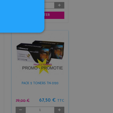
AJOUTER
PACK 2 TONERS TN-2120
67,50 €
79,00 €
TTC