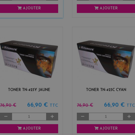
AJOUTER
AJOUTER
TONER TN-423Y JAUNE
TONER TN-423C CYAN
66,90 €
66,90 €
76,90 €
76,90 €
TTC
TTC
AJOUTER
AJOUTER