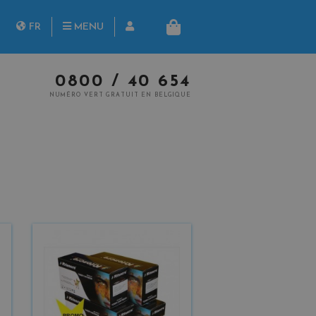
herche
FR
MENU
PANIER
NL
0800 / 40 654
NUMÉRO VERT GRATUIT EN BELGIQUE