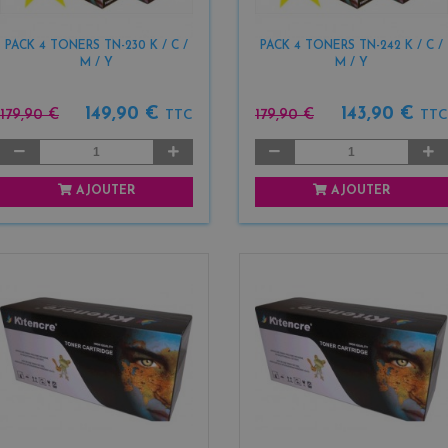
PACK 4 TONERS TN-230 K / C /
PACK 4 TONERS TN-242 K / C /
M / Y
M / Y
149,90 €
143,90 €
179,90 €
179,90 €
TTC
TTC
AJOUTER
AJOUTER