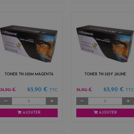
TONER TN-325M MAGENTA
TONER TN-325Y JAUNE
65,90 €
65,90 €
74,90 €
74,90 €
TTC
TTC
AJOUTER
AJOUTER