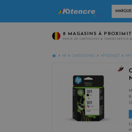
MARQUES
8 MAGASINS À PROXIMI
VENTE DE CARTOUCHES & TONERS DEPUIS 2
HOME
HP
CARTOUCHES
HP DESKJET
HP 
b
l
a
M
c
R
k
+
3
En
po