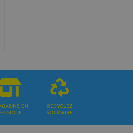
AGASINS EN
RECYCLEZ
ELGIQUE
SOLIDAIRE