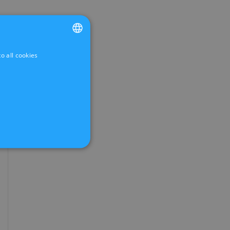
o all cookies
FRENCH
DUTCH