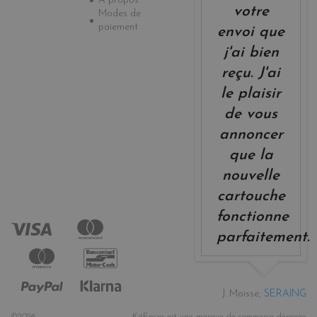
A propos
votre
Modes de
paiement
envoi que
j'ai bien
reçu. J'ai
le plaisir
de vous
annoncer
que la
nouvelle
cartouche
fonctionne
parfaitement.
J. Moisse,
SERAING