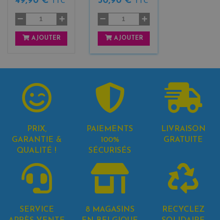
49,90 €
50,90 €
TTC
TTC
AJOUTER
AJOUTER
PRIX,
PAIEMENTS
LIVRAISON
GARANTIE &
100%
GRATUITE
QUALITÉ !
SÉCURISÉS
SERVICE
8 MAGASINS
RECYCLEZ