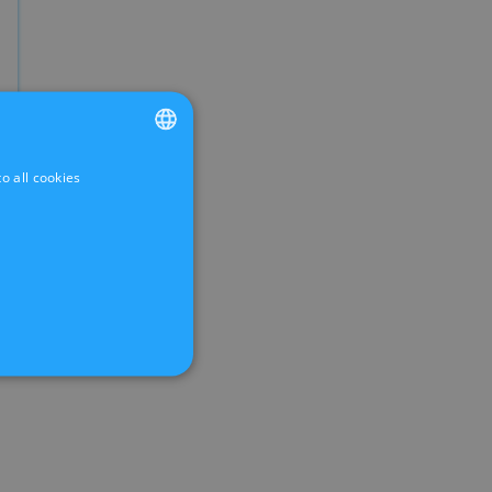
o all cookies
FRENCH
DUTCH