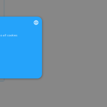
o all cookies
FRENCH
DUTCH