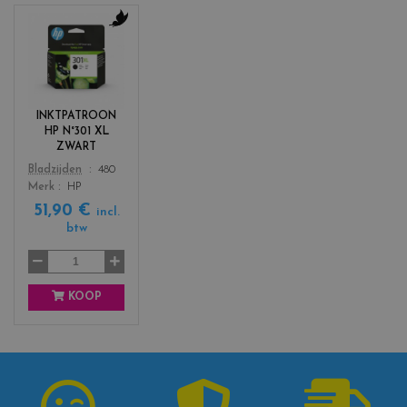
c
o
l
o
r
INKTPATROON
s
HP N°301 XL
_
ZWART
b
Color
Bladzijden
480
l
Merk
HP
a
51,90 €
c
incl.
btw
k
KOOP