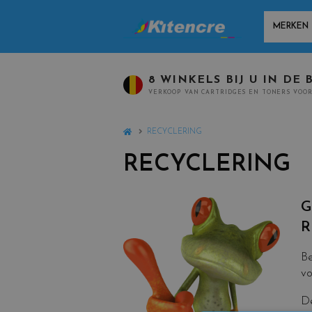
MANUFACT
8 WINKELS BIJ U IN DE 
VERKOOP VAN CARTRIDGES EN TONERS VOOR
HOME
RECYCLERING
RECYCLERING
G
R
Be
vo
De