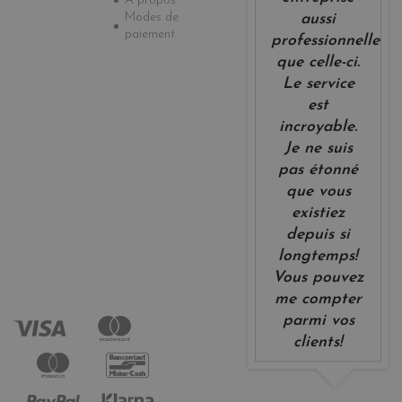
A propos
Modes de
aussi
paiement
professionnelle
que celle-ci.
Le service
est
incroyable.
Je ne suis
pas étonné
que vous
existiez
depuis si
longtemps!
Vous pouvez
me compter
parmi vos
clients!