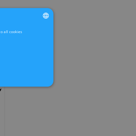
o all cookies
FRENCH
DUTCH