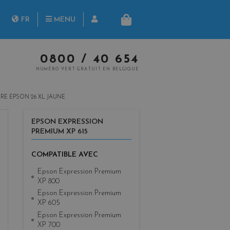
herche
FR
MENU
PANIER
NL
0800 / 40 654
NUMÉRO VERT GRATUIT EN BELGIQUE
E EPSON 26 XL JAUNE
EPSON EXPRESSION
PREMIUM XP 615
COMPATIBLE AVEC
Epson Expression Premium
XP 800
Epson Expression Premium
XP 605
Epson Expression Premium
XP 700