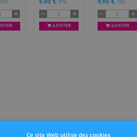
€
9,90 €
9,90 €
TTC
TTC
TTC
OUTER
AJOUTER
AJOUTER
Ce site Web utilise des cookies