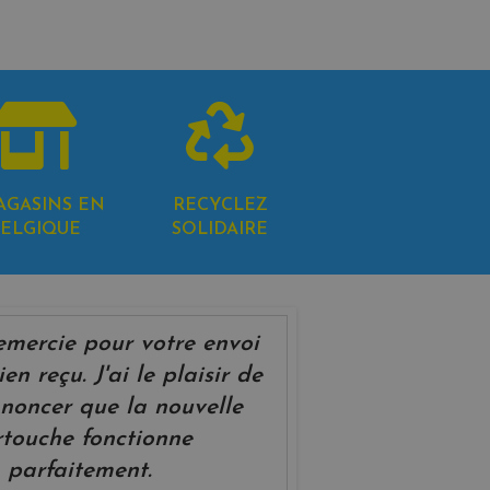
AGASINS EN
RECYCLEZ
ELGIQUE
SOLIDAIRE
emercie pour votre envoi
ien reçu. J'ai le plaisir de
noncer que la nouvelle
rtouche fonctionne
parfaitement.