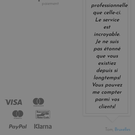
paiement
professionnelle
que celle-ci.
Le service
est
incroyable.
Je ne suis
pas étonné
que vous
existiez
depuis si
longtemps!
Vous pouvez
me compter
parmi vos
clients!
Tom,
Bruxelles