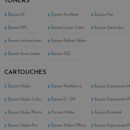
TONERS
Epson LP
Epson Aculaser
Epson Fax
Epson EPL
Epson Laser Color
Epson Surecolor
Epson ActionLaser
Epson Ruban Nylon
Epson Acer Laser
Epson GQ
CARTOUCHES
Epson Stylus
Epson Workforce
Epson Expression 
Epson Stylus Color
Epson D - DX
Epson Expression P
Epson Stylus Photo
Picture Mate
Epson Ecotank
Epson Stylus Pro
Epson Stylus Office
Epson Expression 