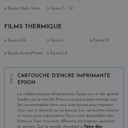
Epson Stylus Scan
Epson S - SX
FILMS THERMIQUE
Epson LQ
Epson L
Epson M
Epson ActionPrinter
Epson LX
INFO
CARTOUCHE D’ENCRE IMPRIMANTE
EPSON
La célèbre marque d’imprimantes Epson est un des grands
leaders sur le marché. Kitencre propose bien entendu tous
les consommables dont vous avez besoin pour imprimer
chez vous à domicile ou au bureau. Les cartouches d’encre
et toners pour imprimantes Epson sont disponibles chez
Kitencre. Vous trouverez différents packagings, quantités
et options. Tout le monde cherchant à
faire des