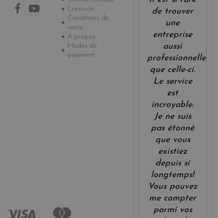
Livraison
de trouver
Conditions de
une
vente
entreprise
A propos
Modes de
aussi
paiement
professionnelle
que celle-ci.
Le service
est
incroyable.
Je ne suis
pas étonné
que vous
existiez
depuis si
longtemps!
Vous pouvez
me compter
parmi vos