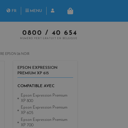
herche
FR
MENU
PANIER
NL
0800 / 40 654
NUMÉRO VERT GRATUIT EN BELGIQUE
RE EPSON 26 NOIR
EPSON EXPRESSION
PREMIUM XP 615
COMPATIBLE AVEC
Epson Expression Premium
XP 800
Epson Expression Premium
XP 605
Epson Expression Premium
XP 700