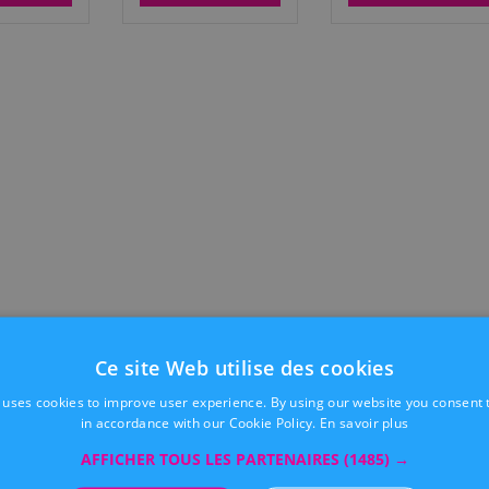
Ce site Web utilise des cookies
 uses cookies to improve user experience. By using our website you consent t
in accordance with our Cookie Policy.
En savoir plus
AFFICHER TOUS LES PARTENAIRES
(1485) →