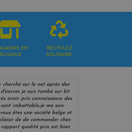
AGASINS EN
RECYCLEZ
ELGIQUE
SOLIDAIRE
r cherché sur le net après des
d'encres je suis tombé sur kit
rès avoir pris connaissance des
 sont imbattable,je me suis
vous êtes une société belge et
 plaisir de de commander chez
 rapport qualité prix est bien