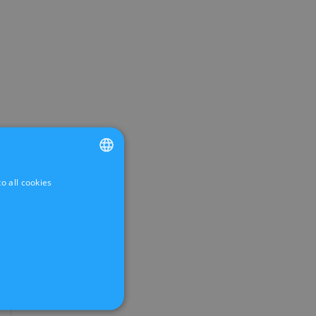
o all cookies
FRENCH
DUTCH