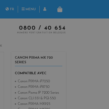
herche
FR
MENU
PANIER
NL
0800 / 40 654
NUMÉRO VERT GRATUIT EN BELGIQUE
BK
CANON PIXMA MX 720
SERIES
COMPATIBLE AVEC
Canon PIXMA iP7250
Canon PIXMA iP8750
Canon Pixma IP 7200 Series
Canon CLI-551 & PGI-550
Canon PIXMA MX925