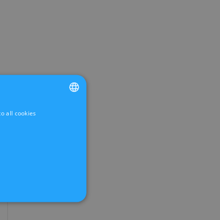
o all cookies
FRENCH
DUTCH