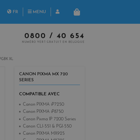
herche
FR
MENU
PANIER
NL
0800 / 40 654
NUMÉRO VERT GRATUIT EN BELGIQUE
PGBK XL
CANON PIXMA MX 720
SERIES
COMPATIBLE AVEC
Canon PIXMA iP7250
Canon PIXMA iP8750
Canon Pixma IP 7200 Series
Canon CLI-551 & PGI-550
Canon PIXMA MX925