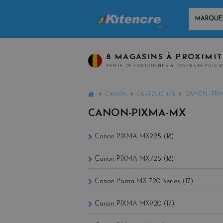
MARQUES
8 MAGASINS À PROXIMI
VENTE DE CARTOUCHES & TONERS DEPUIS 2
HOME
CANON - PIX
CANON
CARTOUCHES
CANON-PIXMA-MX
Canon PIXMA MX925 (18)
Canon PIXMA MX725 (18)
Canon Pixma MX 720 Series (17)
Canon PIXMA MX920 (17)