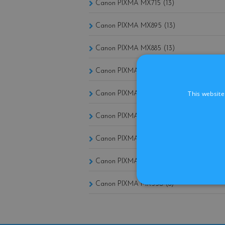
Canon PIXMA MX715 (13)
Canon PIXMA MX895 (13)
Canon PIXMA MX885 (13)
Canon PIXMA MX860 (12)
This website
Canon PIXMA MX870 (12)
Canon PIXMA MX850 (11)
Canon PIXMA MX700 (8)
Canon PIXMA MX535 (8)
Canon PIXMA MX530 (8)