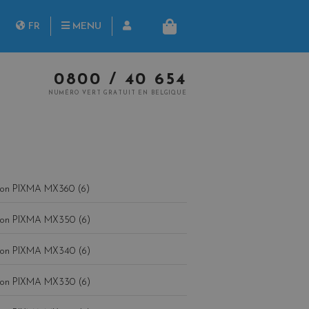
herche
FR
MENU
PANIER
NL
0800 / 40 654
NUMÉRO VERT GRATUIT EN BELGIQUE
on PIXMA MX360 (6)
on PIXMA MX350 (6)
on PIXMA MX340 (6)
on PIXMA MX330 (6)