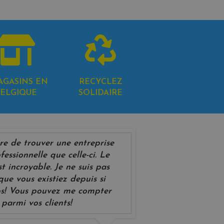
AGASINS EN
RECYCLEZ
ELGIQUE
SOLIDAIRE
rare de trouver une entreprise
fessionnelle que celle-ci. Le
st incroyable. Je ne suis pas
que vous existiez depuis si
s! Vous pouvez me compter
parmi vos clients!