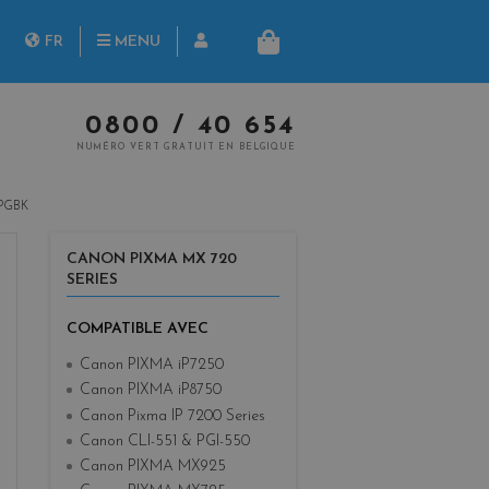
herche
FR
MENU
PANIER
NL
0800 / 40 654
NUMÉRO VERT GRATUIT EN BELGIQUE
PGBK
CANON PIXMA MX 720
SERIES
COMPATIBLE AVEC
Canon PIXMA iP7250
Canon PIXMA iP8750
Canon Pixma IP 7200 Series
Canon CLI-551 & PGI-550
Canon PIXMA MX925