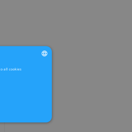
o all cookies
FRENCH
DUTCH