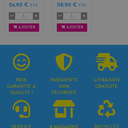
24,90 €
118,90 €
TTC
TTC
AJOUTER
AJOUTER
PRIX,
PAIEMENTS
LIVRAISON
GARANTIE &
100%
GRATUITE
QUALITÉ !
SÉCURISÉS
SERVICE
8 MAGASINS
RECYCLEZ