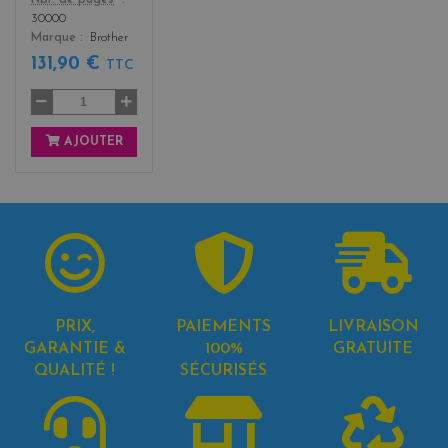
Nbr. de pages
30000
Marque
Brother
131,90 €
TTC
AJOUTER
PRIX,
PAIEMENTS
LIVRAISON
GARANTIE &
100%
GRATUITE
QUALITÉ !
SÉCURISÉS