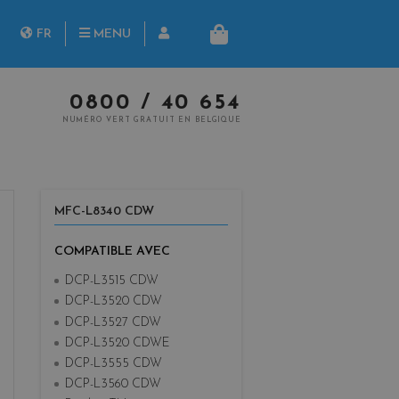
herche
FR
MENU
PANIER
NL
0800 / 40 654
NUMÉRO VERT GRATUIT EN BELGIQUE
MFC-L8340 CDW
COMPATIBLE AVEC
DCP-L3515 CDW
DCP-L3520 CDW
DCP-L3527 CDW
DCP-L3520 CDWE
DCP-L3555 CDW
DCP-L3560 CDW