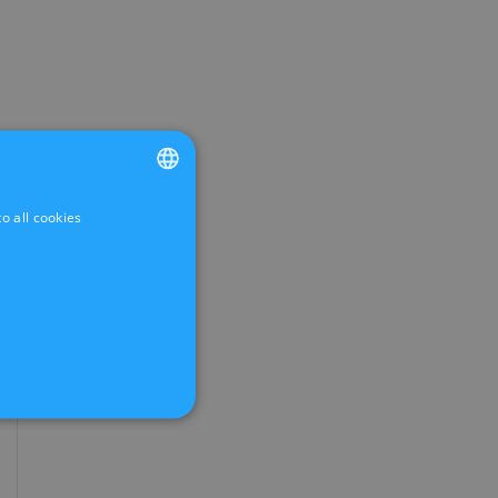
o all cookies
FRENCH
DUTCH