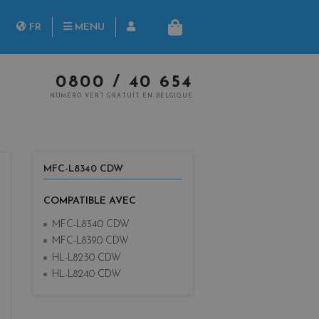
herche
FR
MENU
PANIER
NL
0800 / 40 654
NUMÉRO VERT GRATUIT EN BELGIQUE
MFC-L8340 CDW
COMPATIBLE AVEC
MFC-L8340 CDW
MFC-L8390 CDW
HL-L8230 CDW
HL-L8240 CDW