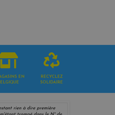
AGASINS EN
RECYCLEZ
ELGIQUE
SOLIDAIRE
instant rien à dire première
'étant trompé dans le N° de