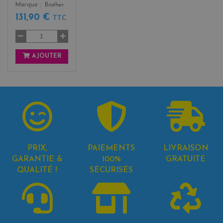
Marque
Brother
131,90 €
TTC
AJOUTER
PRIX,
PAIEMENTS
LIVRAISON
GARANTIE &
100%
GRATUITE
QUALITÉ !
SÉCURISÉS