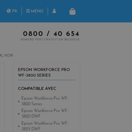
herche
FR
MENU
PANIER
NL
0800 / 40 654
NUMÉRO VERT GRATUIT EN BELGIQUE
XL NOIR
EPSON WORKFORCE PRO
WF-3800 SERIES
COMPATIBLE AVEC
Epson Workforce Pro WF-
3800 Series
Epson Workforce Pro WF-
3820 DWF
Epson Workforce Pro WF-
3825 DWF