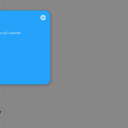
o all cookies
FRENCH
DUTCH