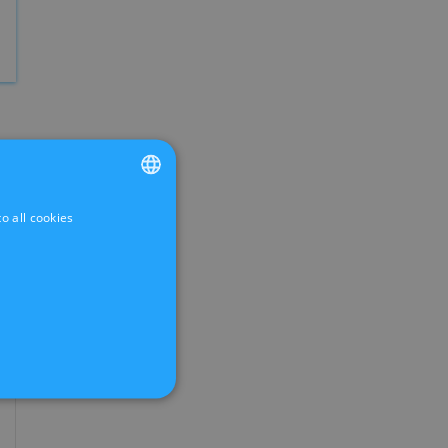
o all cookies
FRENCH
DUTCH