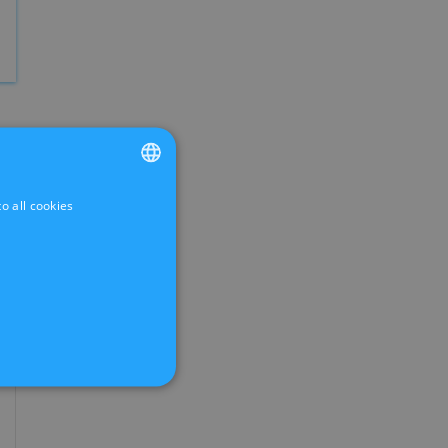
o all cookies
FRENCH
DUTCH