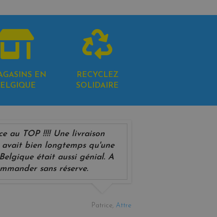
AGASINS EN
RECYCLEZ
ELGIQUE
SOLIDAIRE
ce au TOP !!!! Une livraison
 y avait bien longtemps qu'une
Belgique était aussi génial. A
mmander sans réserve.
Patrice,
Attre