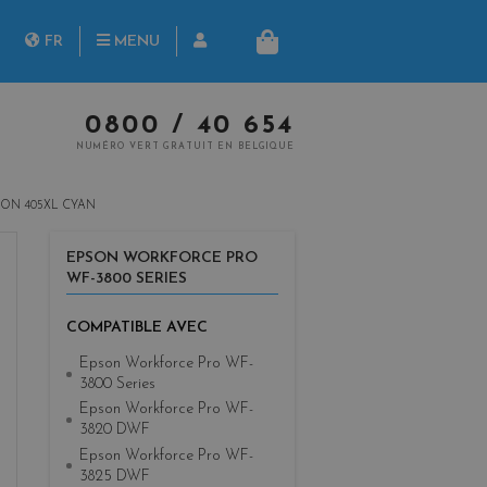
herche
FR
MENU
PANIER
NL
0800 / 40 654
NUMÉRO VERT GRATUIT EN BELGIQUE
ON 405XL CYAN
EPSON WORKFORCE PRO
WF-3800 SERIES
COMPATIBLE AVEC
Epson Workforce Pro WF-
3800 Series
Epson Workforce Pro WF-
3820 DWF
Epson Workforce Pro WF-
3825 DWF