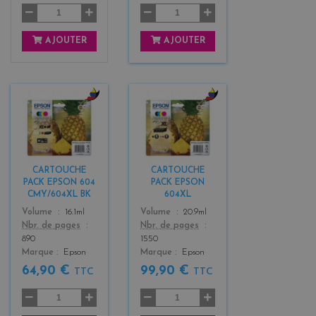
AJOUTER
AJOUTER
b
b
l
l
a
a
c
c
k
k
CARTOUCHE
CARTOUCHE
+
+
PACK EPSON 604
PACK EPSON
3
3
CMY/604XL BK
604XL
Color
Color
Volume
16.1ml
Volume
20.9ml
Nbr. de pages
Nbr. de pages
890
1550
Marque
Epson
Marque
Epson
64,90 €
99,90 €
TTC
TTC