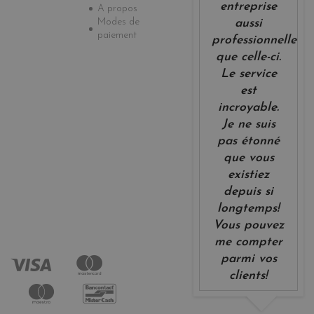
entreprise
A propos
Modes de
aussi
paiement
professionnelle
que celle-ci.
Le service
est
incroyable.
Je ne suis
pas étonné
que vous
existiez
depuis si
longtemps!
Vous pouvez
me compter
parmi vos
clients!