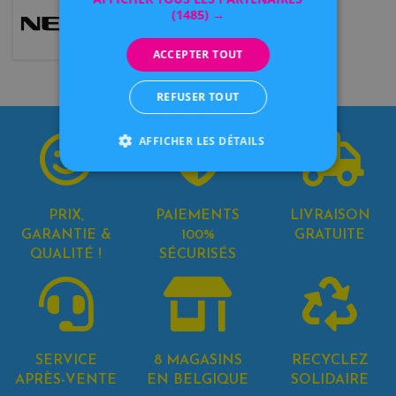
(1485) →
ACCEPTER TOUT
REFUSER TOUT
AFFICHER LES DÉTAILS
PRIX,
PAIEMENTS
LIVRAISON
GARANTIE &
100%
GRATUITE
QUALITÉ !
SÉCURISÉS
SERVICE
8 MAGASINS
RECYCLEZ
APRÈS-VENTE
EN BELGIQUE
SOLIDAIRE