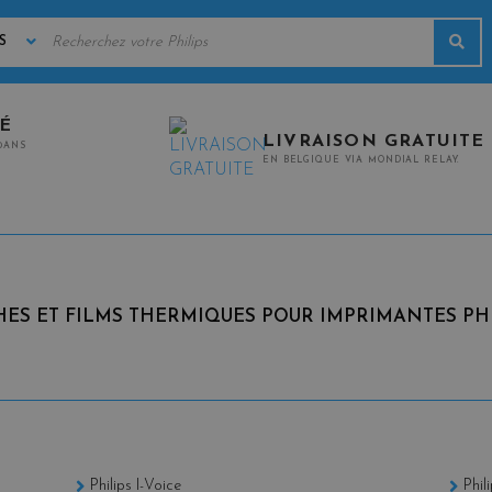
MOTS
Rec
CLÉS
TÉ
LIVRAISON GRATUITE
0ANS
EN BELGIQUE VIA MONDIAL RELAY.
ES ET FILMS THERMIQUES POUR IMPRIMANTES PHI
Philips I-Voice
Phil