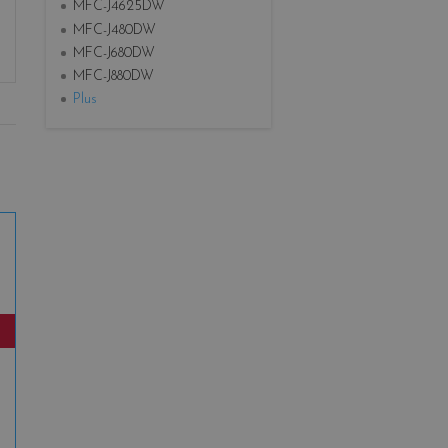
MFC-J4625DW
MFC-J480DW
MFC-J680DW
MFC-J880DW
Plus