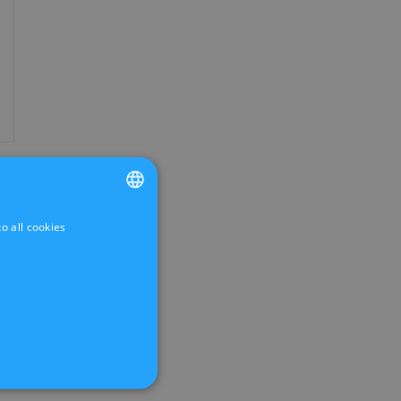
o all cookies
FRENCH
DUTCH