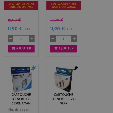
53% MOINS CHER
53% MOINS CHER
QUE L'ORIGINAL
QUE L'ORIGINAL
12,90 €
12,90 €
11,90 €
11,90 €
TTC
TTC
AJOUTER
AJOUTER
c
b
y
l
a
a
n
c
k
CARTOUCHE
CARTOUCHE
D'ENCRE LC-
D'ENCRE LC-223
225XL CYAN
NOIR
Color
Nbr. de pages