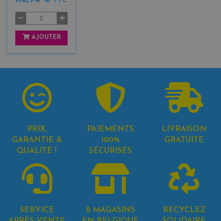
TTC
AJOUTER
PRIX,
PAIEMENTS
LIVRAISON
GARANTIE &
100%
GRATUITE
QUALITÉ !
SÉCURISÉS
SERVICE
8 MAGASINS
RECYCLEZ
APRÈS-VENTE
EN BELGIQUE
SOLIDAIRE