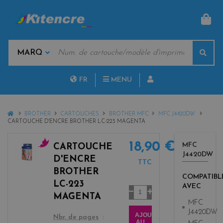
PAN
MOTS
Rech
CLÉS
MARQUES
FR
MENU
NL
HOME
BROTHER
CARTOUCHES
BROTHER MFC
MFC J4420DW
CARTOUCHE D'ENCRE BROTHER LC-223 MAGENTA
18,90 €
MFC
CARTOUCHE
J4420DW
m
D'ENCRE
TTC
a
BROTHER
g
COMPATIBL
LC-223
AVEC
e
Quantité
MAGENTA
n
MFC
t
J4420DW
AJOUTER
color
Nbr. de pages
a
AU