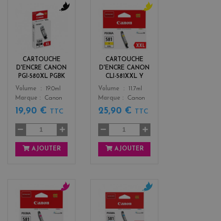
b
y
l
e
a
l
c
l
k
o
CARTOUCHE
CARTOUCHE
w
D'ENCRE CANON
D'ENCRE CANON
PGI-580XL PGBK
CLI-581XXL Y
Color
Color
Volume
19.0ml
Volume
11.7ml
Marque
Canon
Marque
Canon
19,90 €
25,90 €
TTC
TTC
AJOUTER
AJOUTER
m
c
a
y
g
a