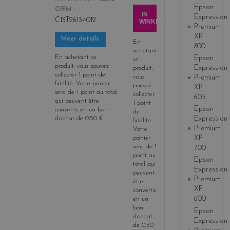
_
Epson
OEM
m
IN
Expression
C13T26134012
WINKELWAGEN
a
Premium
g
XP
Meer details
En
800
e
achetant
n
En achetant ce
Epson
ce
produit, vous pouvez
Expression
t
produit,
collecter
1
point de
vous
Premium
a
fidélité
. Votre panier
pouvez
XP
sera de
1
point
au total
collecter
605
qui peuvent être
1
point
Epson
convertis en un bon
de
Expression
d'achat de
0,50 €
.
fidélité
.
Premium
Votre
XP
panier
sera de
1
700
point
au
Epson
total qui
Expression
peuvent
Premium
être
XP
convertis
600
en un
bon
Epson
d'achat
Expression
de
0,50