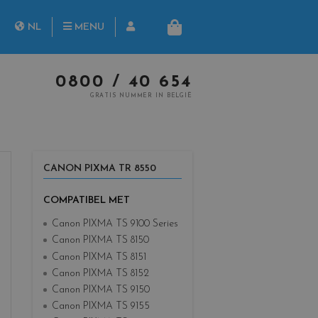
rch
NL
MENU
MANDJE
FR
0800 / 40 654
GRATIS NUMMER IN BELGIË
CANON PIXMA TR 8550
COMPATIBEL MET
Canon PIXMA TS 9100 Series
Canon PIXMA TS 8150
Canon PIXMA TS 8151
Canon PIXMA TS 8152
Canon PIXMA TS 9150
Canon PIXMA TS 9155