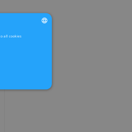
o all cookies
FRENCH
DUTCH