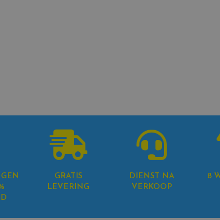
NGEN
GRATIS
DIENST NA
8 
%
LEVERING
VERKOOP
GD