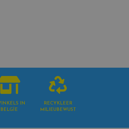
WINKELS IN
RECYKLEER
BELGÏE
MILIEUBEWUST