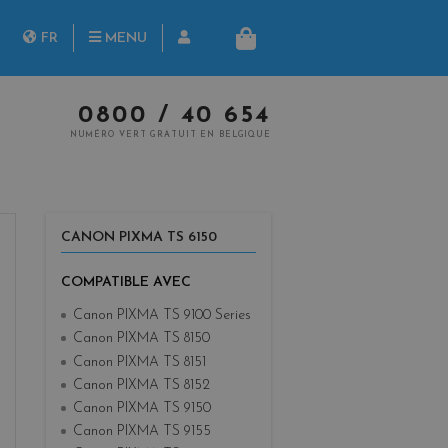
herche
FR
MENU
PANIER
NL
0800 / 40 654
NUMÉRO VERT GRATUIT EN BELGIQUE
CANON PIXMA TS 6150
COMPATIBLE AVEC
Canon PIXMA TS 9100 Series
Canon PIXMA TS 8150
Canon PIXMA TS 8151
Canon PIXMA TS 8152
Canon PIXMA TS 9150
Canon PIXMA TS 9155