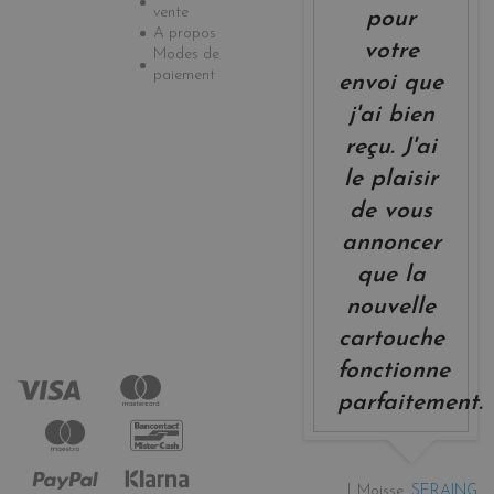
vente
pour
A propos
votre
Modes de
paiement
envoi que
j'ai bien
reçu. J'ai
le plaisir
de vous
annoncer
que la
nouvelle
cartouche
fonctionne
parfaitement.
J. Moisse,
SERAING