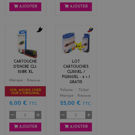
AJOUTER
AJOUTER
b
b
l
l
a
a
c
c
k
k
CARTOUCHE
LOT
+
D'ENCRE CLI-
CARTOUCHES
3
551BK XL
CLI551XL /
PGI550XL - 4 + 1
Color
Marque
Kitencre
GRATIS
Color
Volume
73.0ml
70% MOINS CHER
QUE L'ORIGINAL
Marque
Kitencre
25,00 €
6,00 €
TTC
TTC
AJOUTER
AJOUTER