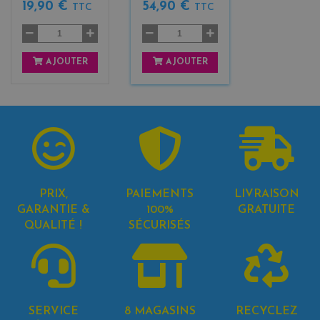
19,90 €
54,90 €
TTC
TTC
AJOUTER
AJOUTER
PRIX,
PAIEMENTS
LIVRAISON
GARANTIE &
100%
GRATUITE
QUALITÉ !
SÉCURISÉS
SERVICE
8 MAGASINS
RECYCLEZ