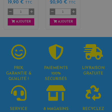
19,90 €
20,90 €
TTC
TTC
AJOUTER
AJOUTER
PRIX,
PAIEMENTS
LIVRAISON
GARANTIE &
100%
GRATUITE
QUALITÉ !
SÉCURISÉS
SERVICE
8 MAGASINS
RECYCLEZ