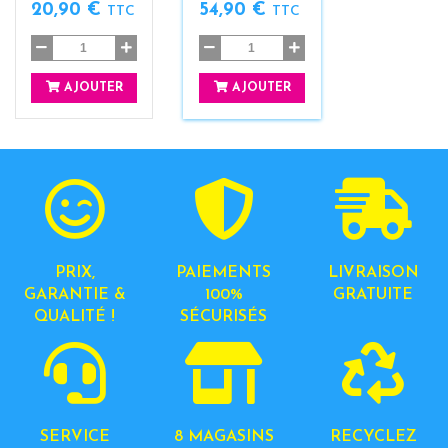
20,90 €
54,90 €
TTC
TTC
AJOUTER
AJOUTER
PRIX,
PAIEMENTS
LIVRAISON
GARANTIE &
100%
GRATUITE
QUALITÉ !
SÉCURISÉS
SERVICE
8 MAGASINS
RECYCLEZ