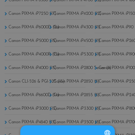
Canon PIXMA iP8500 (17)
Canon PIXMA iP4700 (12)
Canon PIXMA iP160
Canon PIXMA iP7250 (17)
Canon PIXMA iP4200 (12)
Canon PIXMA iP150
Canon PIXMA iP6000D (16)
Canon PIXMA iP4300 (11)
Canon PIXMA iP90 
Canon PIXMA iP5000 (15)
Canon PIXMA iP4500 (11)
Canon PIXMA iP260
Canon PIXMA iP4000R (15)
Canon PIXMA iP5300 (11)
Canon PIXMA iP190
Canon PIXMA iP4000 (15)
Canon PIXMA iP2800 Series (8)
Canon PIXMA iP100
Canon CLI-526 & PGI-525 (15)
Canon PIXMA iP2850 (8)
Canon PIXMA iP250
Canon PIXMA iP6600D (14)
Canon PIXMA iP2855 (8)
Canon PIXMA iP240
Canon PIXMA iP3000 (13)
Canon PIXMA iP3300 (8)
Canon PIXMA iP180
Canon PIXMA iP4840 (13)
Canon PIXMA iP3500 (8)
Canon PIXMA iP170