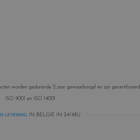
cten worden gedurende 2 jaar gewaarborgd en zijn gecertificeerd
ISO 9001 en ISO 14001
IN BELGIË IN 24/48U
IS LEVERING