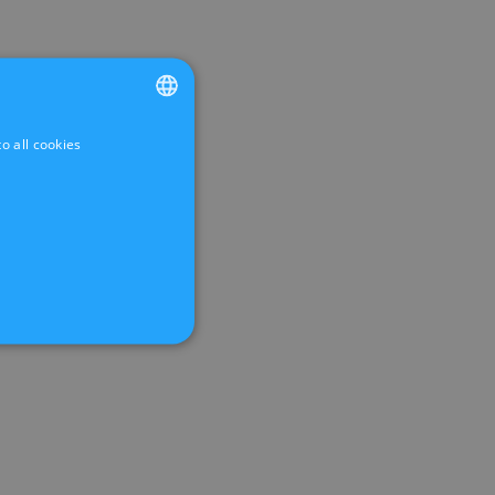
o all cookies
FRENCH
DUTCH