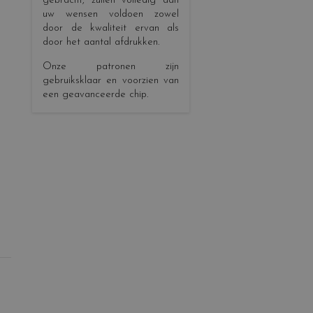
gebracht, zullen volledig aan
uw wensen voldoen zowel
door de kwaliteit ervan als
door het aantal afdrukken.
Onze patronen zijn
gebruiksklaar en voorzien van
een geavanceerde chip.