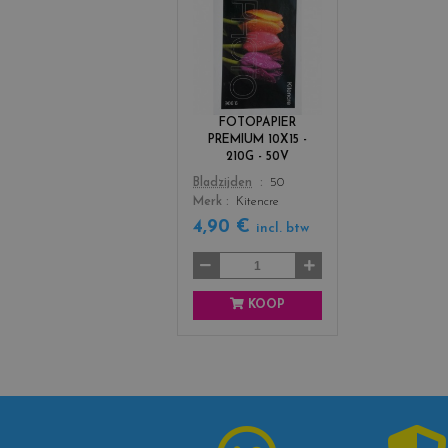
FOTOPAPIER
PREMIUM 10X15 -
210G - 50V
Bladzijden
50
Merk
Kitencre
4,90 €
incl. btw
KOOP