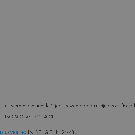
cten worden gedurende 2 jaar gewaarborgd en zijn gecertificeerd
ISO 9001 en ISO 14001
IN BELGIË IN 24/48U
IS LEVERING