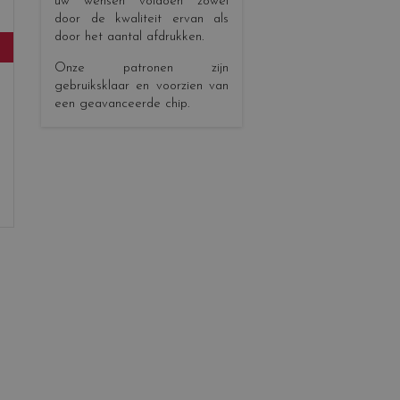
uw wensen voldoen zowel
door de kwaliteit ervan als
door het aantal afdrukken.
Onze patronen zijn
gebruiksklaar en voorzien van
een geavanceerde chip.