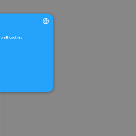
o all cookies
FRENCH
DUTCH