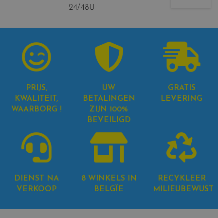
24/48U
PRIJS,
UW
GRATIS
KWALITEIT,
BETALINGEN
LEVERING
WAARBORG !
ZIJN 100%
BEVEILIGD
DIENST NA
8 WINKELS IN
RECYKLEER
VERKOOP
BELGÏE
MILIEUBEWUST